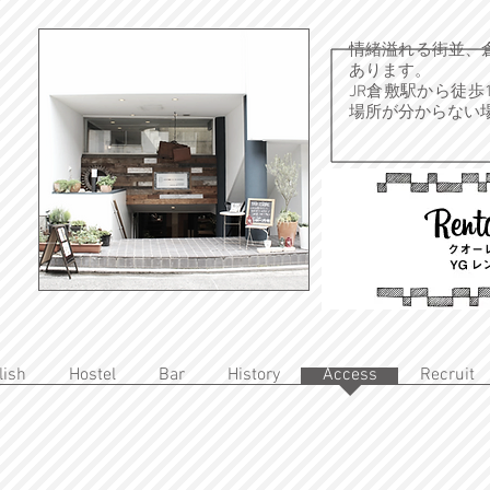
情緒溢れる街並、
あります。
JR倉敷駅から徒歩
場所が分からない
lish
Hostel
Bar
History
Access
Recruit