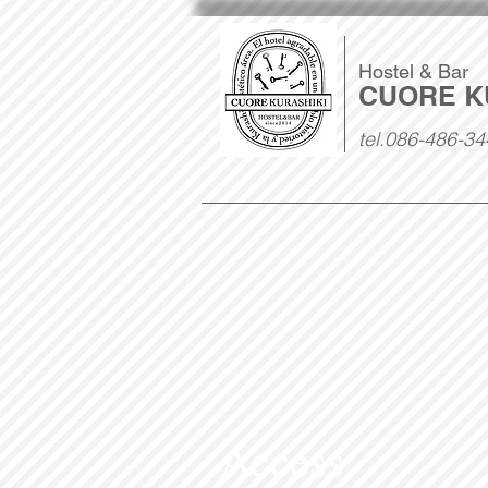
Hostel & Bar
CUORE K
tel.086-486-34
Access