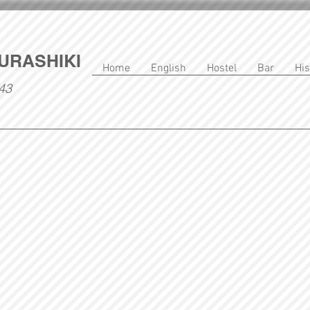
URASHIKI
Home
English
Hostel
Bar
His
43