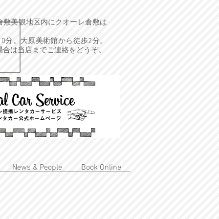
倉敷美観地区内にクオーレ倉敷は
10分。
大原美術館から徒歩2分。
場合は当店までご連絡をどうぞ。
News & People
Book Online