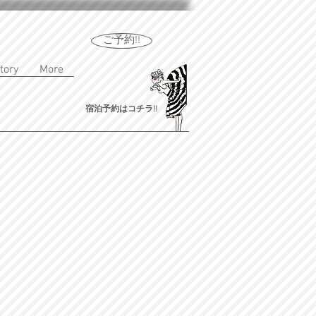
ご予約!!
tory
More
宿泊予約はコチラ!!